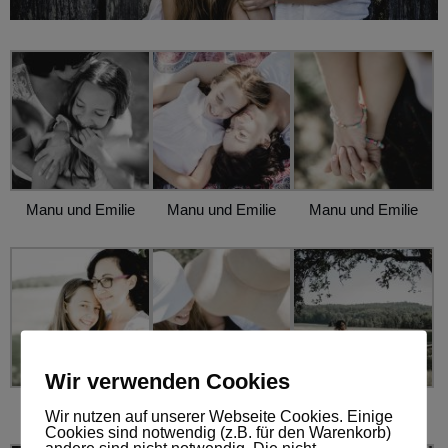
Manu und Emilie
Manu und Emilie
Manu und Emilie
Wir verwenden Cookies
Manu und Emilie
Manu und Emilie
Manu und Emilie
Wir nutzen auf unserer Webseite Cookies. Einige
Cookies sind notwendig (z.B. für den Warenkorb)
andere sind nicht notwendig. Die nicht-