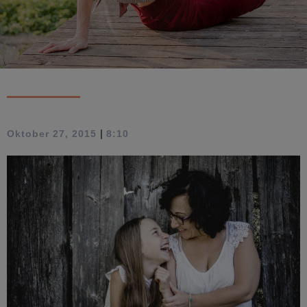
|
Oktober 27, 2015
8:10