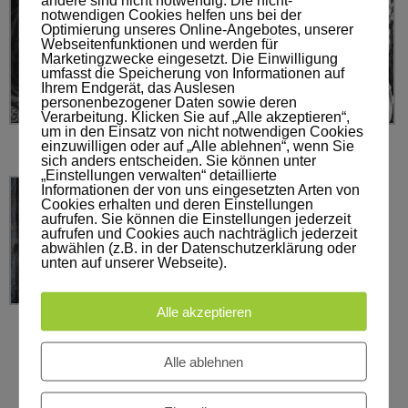
notwendigen Cookies helfen uns bei der
Optimierung unseres Online-Angebotes, unserer
Webseitenfunktionen und werden für
Marketingzwecke eingesetzt. Die Einwilligung
umfasst die Speicherung von Informationen auf
Ihrem Endgerät, das Auslesen
personenbezogener Daten sowie deren
Verarbeitung. Klicken Sie auf „Alle akzeptieren“,
um in den Einsatz von nicht notwendigen Cookies
Manu und Emilie
Manu und Emilie
Manu und Emilie
einzuwilligen oder auf „Alle ablehnen“, wenn Sie
sich anders entscheiden. Sie können unter
„Einstellungen verwalten“ detaillierte
Informationen der von uns eingesetzten Arten von
Cookies erhalten und deren Einstellungen
aufrufen. Sie können die Einstellungen jederzeit
aufrufen und Cookies auch nachträglich jederzeit
abwählen (z.B. in der Datenschutzerklärung oder
unten auf unserer Webseite).
Alle akzeptieren
Manu und Emilie
Alle ablehnen