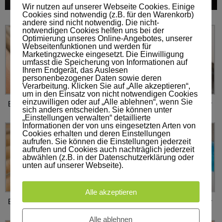
Wir nutzen auf unserer Webseite Cookies. Einige
Cookies sind notwendig (z.B. für den Warenkorb)
andere sind nicht notwendig. Die nicht-
notwendigen Cookies helfen uns bei der
Optimierung unseres Online-Angebotes, unserer
Webseitenfunktionen und werden für
Marketingzwecke eingesetzt. Die Einwilligung
umfasst die Speicherung von Informationen auf
Ihrem Endgerät, das Auslesen
personenbezogener Daten sowie deren
Verarbeitung. Klicken Sie auf „Alle akzeptieren“,
um in den Einsatz von nicht notwendigen Cookies
einzuwilligen oder auf „Alle ablehnen“, wenn Sie
Bodenbelaege Gehr
Bodenbelaege Gehr
Bodenbelaege Gehr
sich anders entscheiden. Sie können unter
„Einstellungen verwalten“ detaillierte
Informationen der von uns eingesetzten Arten von
Cookies erhalten und deren Einstellungen
aufrufen. Sie können die Einstellungen jederzeit
aufrufen und Cookies auch nachträglich jederzeit
abwählen (z.B. in der Datenschutzerklärung oder
unten auf unserer Webseite).
Alle akzeptieren
Bodenbelaege Gehr
Bodenbelaege Gehr
Bodenbelaege Gehr
Alle ablehnen