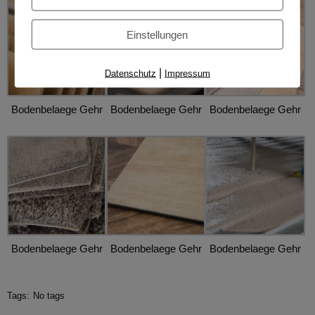
Einstellungen
|
Datenschutz
Impressum
Bodenbelaege Gehr
Bodenbelaege Gehr
Bodenbelaege Gehr
Bodenbelaege Gehr
Bodenbelaege Gehr
Bodenbelaege Gehr
Tags:
No tags